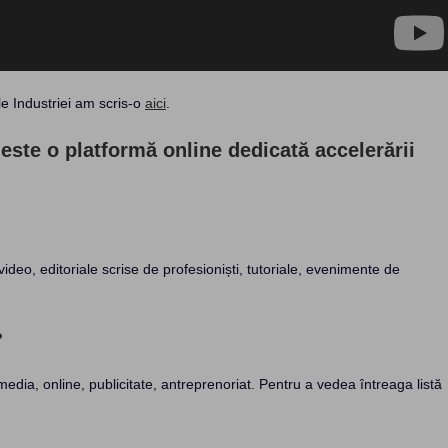
e Industriei am scris-o
aici
.
este o platformă online dedicată accelerării
ideo, editoriale scrise de profesioniști, tutoriale, evenimente de
?
 media, online, publicitate, antreprenoriat. Pentru a vedea întreaga listă