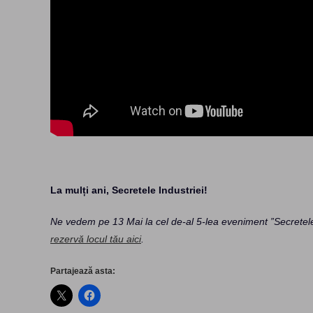
La mulți ani, Secretele Industriei!
Ne vedem pe 13 Mai la cel de-al 5-lea eveniment ”Secretele I
rezervă locul tău aici
.
Partajează asta: