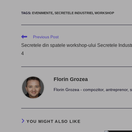
TAGS
:
EVENIMENTE
,
SECRETELE INDUSTRIEI
,
WORKSHOP
Read
Previous Post
more
Secretele din spatele workshop-ului Secretele Industr
articles
4
Florin Grozea
Florin Grozea - compozitor, antreprenor, s
YOU MIGHT ALSO LIKE