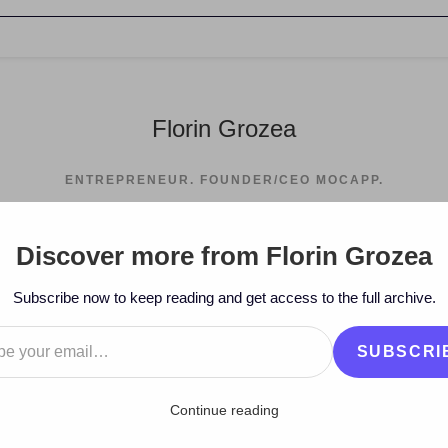
Florin Grozea
ENTREPRENEUR. FOUNDER/CEO MOCAPP.
Discover more from Florin Grozea
>
Subscribe now to keep reading and get access to the full archive.
…
SUBSCRI
Continue reading