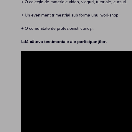
+ O colecție de materiale video, vloguri, tutoriale, cursuri.
+ Un eveniment trimestrial sub forma unui workshop.
+ O comunitate de profesioniști curioși.
Iată câteva testimoniale ale participanților: