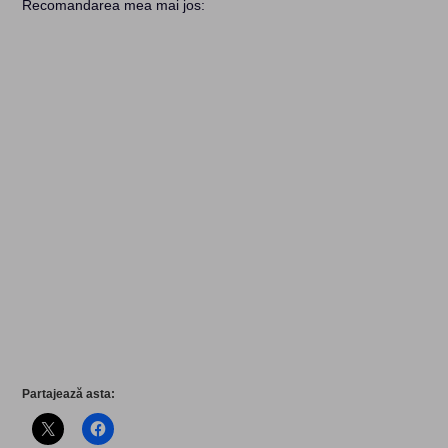
Recomandarea mea mai jos:
Partajează asta: