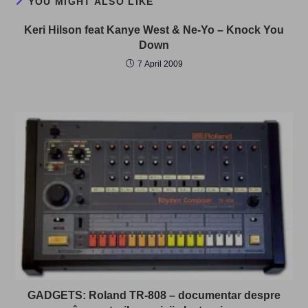
YOU MIGHT ALSO LIKE
Keri Hilson feat Kanye West & Ne-Yo – Knock You
Down
7 April 2009
GADGETS: Roland TR-808 – documentar despre