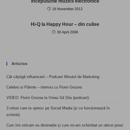
începuturile muzicii electronice
16 November 2012
Hi-Q la Happy Hour – din culise
30 April 2008
Articles
Cât câștigă influencerii – Podcast Minutul de Marketing
Celebru și Părinte – interviu cu Florin Grozea
VIDEO: Florin Grozea la Vreau Să Știu (podcast)
3 mituri care te opresc pe Social Media (și ce funcționează în
schimb)
Cum îmi stricam eu diminețile și cum mi-am schimbat un obicei prost