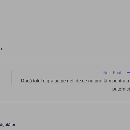
ET
Next Post
Dacă totul e gratuit pe net, de ce nu profităm pentru a 
puternic
ăgetător.