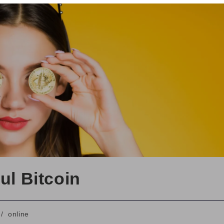
ul Bitcoin
/
online