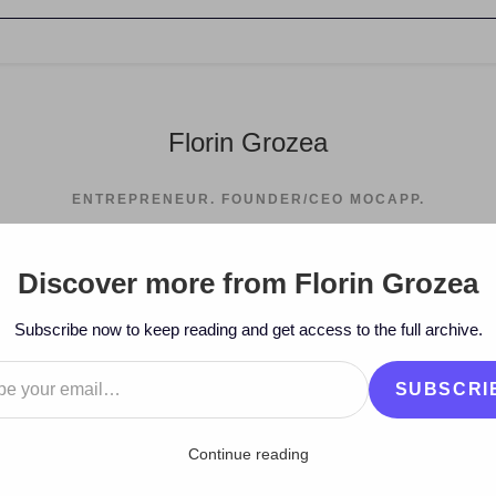
Florin Grozea
ENTREPRENEUR. FOUNDER/CEO MOCAPP.
Discover more from Florin Grozea
>
2
Subscribe now to keep reading and get access to the full archive.
…
SUBSCRI
Continue reading