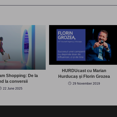
HURDUcast cu Marian
eam Shopping: De la
Hurducaș și Florin Grozea
nd la conversii
29 November 2019
22 June 2025