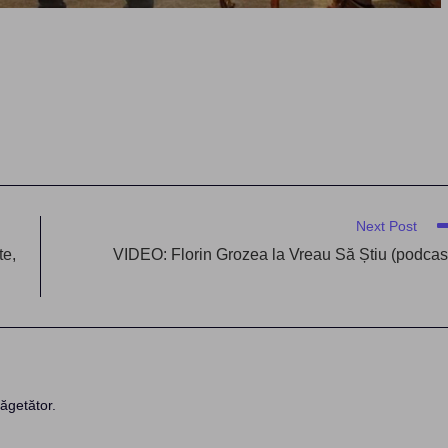
Next Post
te,
VIDEO: Florin Grozea la Vreau Să Știu (podcas
ăgetător.