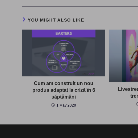
YOU MIGHT ALSO LIKE
Cum am construit un nou
Livestr
produs adaptat la criză în 6
tre
săptămâni
1 May 2020