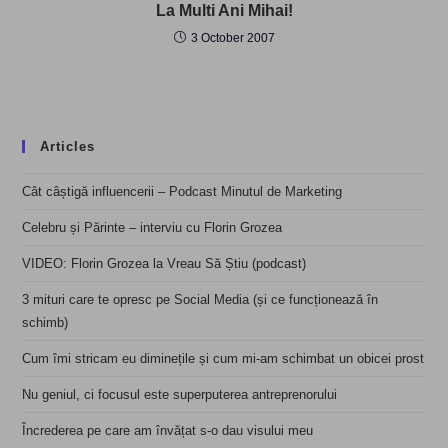
La Multi Ani Mihai!
3 October 2007
Articles
Cât câștigă influencerii – Podcast Minutul de Marketing
Celebru și Părinte – interviu cu Florin Grozea
VIDEO: Florin Grozea la Vreau Să Știu (podcast)
3 mituri care te opresc pe Social Media (și ce funcționează în
schimb)
Cum îmi stricam eu diminețile și cum mi-am schimbat un obicei prost
Nu geniul, ci focusul este superputerea antreprenorului
Încrederea pe care am învățat s-o dau visului meu