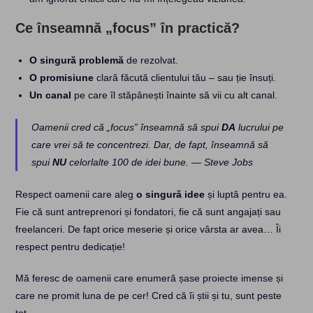
Ce înseamnă „focus” în practică?
O singură problemă
de rezolvat.
O promisiune
clară făcută clientului tău – sau ție însuți.
Un canal
pe care îl stăpânești înainte să vii cu alt canal.
Oamenii cred că „focus” înseamnă să spui
DA
lucrului pe
care vrei să te concentrezi. Dar, de fapt, înseamnă să
spui
NU
celorlalte 100 de idei bune. —
Steve Jobs
Respect oamenii care aleg
o singură idee
și luptă pentru ea.
Fie că sunt antreprenori și fondatori, fie că sunt angajați sau
freelanceri. De fapt orice meserie și orice vârsta ar avea… Îi
respect pentru dedicație!
Mă feresc de oamenii care enumeră șase proiecte imense și
care ne promit luna de pe cer! Cred că îi știi și tu, sunt peste