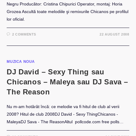
Negru Producător: Cristina Chipurici Operator, montaj: Horia
Grozea Ascultă toate melodiile şi remixurile Chicanos pe profilul
lor oficial.
2 COMMENTS
22 AUGUST 2008
MUZICA NOUA
DJ David – Sexy Thing sau
Chicanos – Maleya sau DJ Sava –
The Reason
Nu m-am hotărât încă: ce melodie va fi hitul de club al verii
2008? Hitul de club 2008DJ David - Sexy ThingChicanos -
MaleyaDJ Sava - The ReasonAltul pollcode.com free polls…