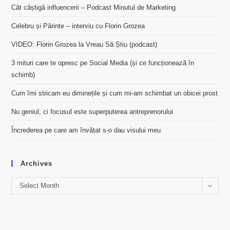
Cât câștigă influencerii – Podcast Minutul de Marketing
Celebru și Părinte – interviu cu Florin Grozea
VIDEO: Florin Grozea la Vreau Să Știu (podcast)
3 mituri care te opresc pe Social Media (și ce funcționează în
schimb)
Cum îmi stricam eu diminețile și cum mi-am schimbat un obicei prost
Nu geniul, ci focusul este superputerea antreprenorului
Încrederea pe care am învățat s-o dau visului meu
Archives
Archives
Select Month