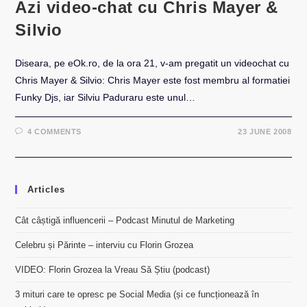
Azi video-chat cu Chris Mayer &
Silvio
Diseara, pe eOk.ro, de la ora 21, v-am pregatit un videochat cu
Chris Mayer & Silvio: Chris Mayer este fost membru al formatiei
Funky Djs, iar Silviu Paduraru este unul…
4 COMMENTS
23 JUNE 2008
Articles
Cât câștigă influencerii – Podcast Minutul de Marketing
Celebru și Părinte – interviu cu Florin Grozea
VIDEO: Florin Grozea la Vreau Să Știu (podcast)
3 mituri care te opresc pe Social Media (și ce funcționează în