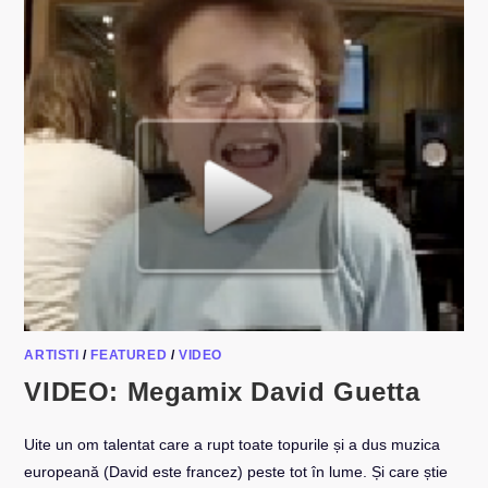
ARTISTI
/
FEATURED
/
VIDEO
VIDEO: Megamix David Guetta
Uite un om talentat care a rupt toate topurile și a dus muzica
europeană (David este francez) peste tot în lume. Și care știe