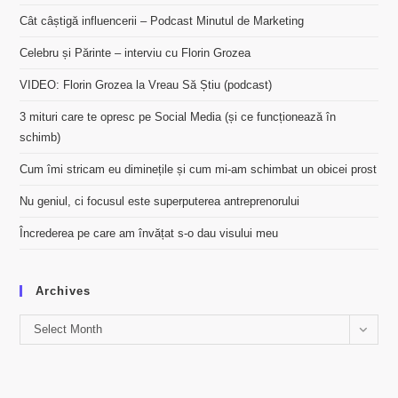
Cât câștigă influencerii – Podcast Minutul de Marketing
Celebru și Părinte – interviu cu Florin Grozea
VIDEO: Florin Grozea la Vreau Să Știu (podcast)
3 mituri care te opresc pe Social Media (și ce funcționează în
schimb)
Cum îmi stricam eu diminețile și cum mi-am schimbat un obicei prost
Nu geniul, ci focusul este superputerea antreprenorului
Încrederea pe care am învățat s-o dau visului meu
Archives
Archives
Select Month