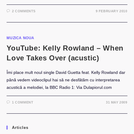
2 COMMENTS
9 FEBRUARY 2010
MUZICA NOUA
YouTube: Kelly Rowland – When
Love Takes Over (acustic)
Îmi place mult noul single David Guetta feat. Kelly Rowland dar
până vedem videoclipul hai să ne desfătăm cu interpretarea
acustică a melodiei, la BBC Radio 1: Via Dulapiorul.com
1 COMMENT
31 MAY 2009
Articles