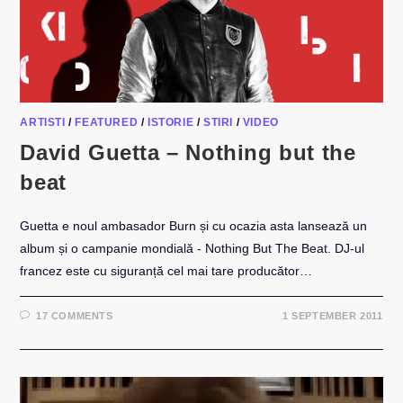
ARTISTI
/
FEATURED
/
ISTORIE
/
STIRI
/
VIDEO
David Guetta – Nothing but the
beat
Guetta e noul ambasador Burn și cu ocazia asta lansează un
album și o campanie mondială - Nothing But The Beat. DJ-ul
francez este cu siguranță cel mai tare producător…
17 COMMENTS
1 SEPTEMBER 2011