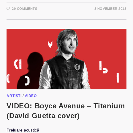
20 COMMENTS
3 NOVEMBER 2013
ARTISTI
/
VIDEO
VIDEO: Boyce Avenue – Titanium
(David Guetta cover)
Preluare acustică