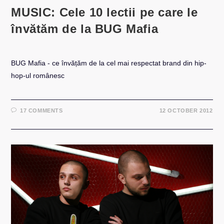
MUSIC: Cele 10 lectii pe care le
învătăm de la BUG Mafia
BUG Mafia - ce învățăm de la cel mai respectat brand din hip-
hop-ul românesc
17 COMMENTS
12 OCTOBER 2012