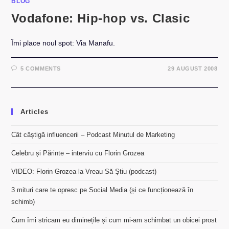
BLOG
Vodafone: Hip-hop vs. Clasic
Îmi place noul spot: Via Manafu.
5 COMMENTS
29 AUGUST 2008
Articles
Cât câștigă influencerii – Podcast Minutul de Marketing
Celebru și Părinte – interviu cu Florin Grozea
VIDEO: Florin Grozea la Vreau Să Știu (podcast)
3 mituri care te opresc pe Social Media (și ce funcționează în
schimb)
Cum îmi stricam eu diminețile și cum mi-am schimbat un obicei prost