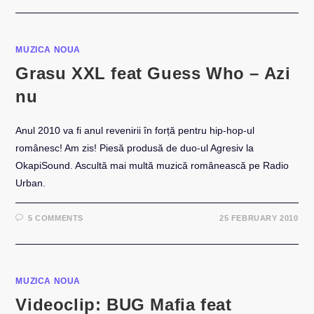
MUZICA NOUA
Grasu XXL feat Guess Who – Azi
nu
Anul 2010 va fi anul revenirii în forță pentru hip-hop-ul
românesc! Am zis! Piesă produsă de duo-ul Agresiv la
OkapiSound. Ascultă mai multă muzică românească pe Radio
Urban.
5 COMMENTS
25 FEBRUARY 2010
MUZICA NOUA
Videoclip: BUG Mafia feat