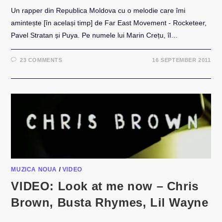
Un rapper din Republica Moldova cu o melodie care îmi
amintește [în același timp] de Far East Movement - Rocketeer,
Pavel Stratan și Puya. Pe numele lui Marin Crețu, îl…
23 COMMENTS
16 SEPTEMBER 2011
MUZICA NOUA
/
VIDEO
VIDEO: Look at me now – Chris
Brown, Busta Rhymes, Lil Wayne