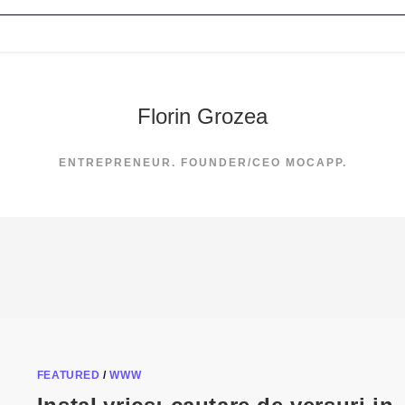
Florin Grozea
ENTREPRENEUR. FOUNDER/CEO MOCAPP.
FEATURED
/
WWW