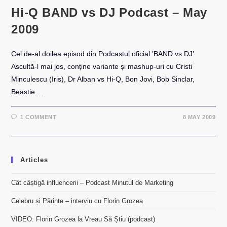
Hi-Q BAND vs DJ Podcast – May
2009
Cel de-al doilea episod din Podcastul oficial ’BAND vs DJ’
Ascultă-l mai jos, conține variante și mashup-uri cu Cristi
Minculescu (Iris), Dr Alban vs Hi-Q, Bon Jovi, Bob Sinclar,
Beastie…
1 COMMENT
8 MAY 2009
Articles
Cât câștigă influencerii – Podcast Minutul de Marketing
Celebru și Părinte – interviu cu Florin Grozea
VIDEO: Florin Grozea la Vreau Să Știu (podcast)