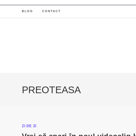
Skip
to
BLOG
CONTACT
content
PREOTEASA
ZI DE ZI