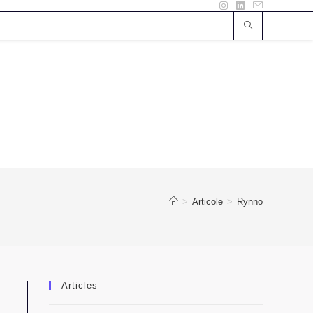
>
Articole
>
Rynno
Articles