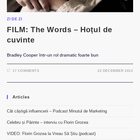
ZI DE ZI
FILM: The Words – Hoțul de
cuvinte
Bradley Cooper într-un rol dramatic foarte bun
17 COMMENTS
22 DECEMBER 2012
Articles
Cât câștigă influencerii – Podcast Minutul de Marketing
Celebru și Părinte – interviu cu Florin Grozea
VIDEO: Florin Grozea la Vreau Să Știu (podcast)