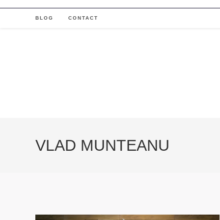
Skip
to
BLOG
CONTACT
content
VLAD MUNTEANU