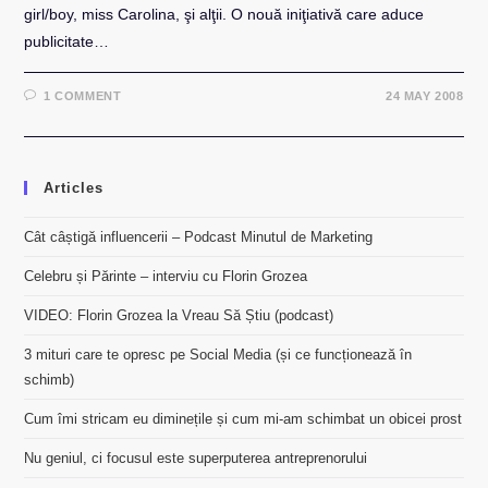
girl/boy, miss Carolina, şi alţii. O nouă iniţiativă care aduce
publicitate…
1 COMMENT
24 MAY 2008
Articles
Cât câștigă influencerii – Podcast Minutul de Marketing
Celebru și Părinte – interviu cu Florin Grozea
VIDEO: Florin Grozea la Vreau Să Știu (podcast)
3 mituri care te opresc pe Social Media (și ce funcționează în
schimb)
Cum îmi stricam eu diminețile și cum mi-am schimbat un obicei prost
Nu geniul, ci focusul este superputerea antreprenorului