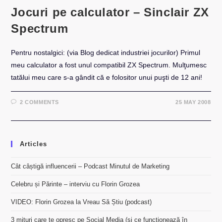
Jocuri pe calculator – Sinclair ZX
Spectrum
Pentru nostalgici: (via Blog dedicat industriei jocurilor) Primul
meu calculator a fost unul compatibil ZX Spectrum. Mulţumesc
tatălui meu care s-a gândit că e folositor unui puşti de 12 ani!
2 COMMENTS
25 MAY 2008
Articles
Cât câștigă influencerii – Podcast Minutul de Marketing
Celebru și Părinte – interviu cu Florin Grozea
VIDEO: Florin Grozea la Vreau Să Știu (podcast)
3 mituri care te opresc pe Social Media (și ce funcționează în