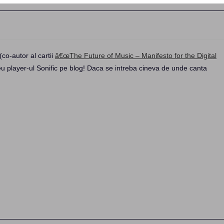
(co-autor al cartii
â€œThe Future of Music – Manifesto for the Digital
eu player-ul Sonific pe blog! Daca se intreba cineva de unde canta