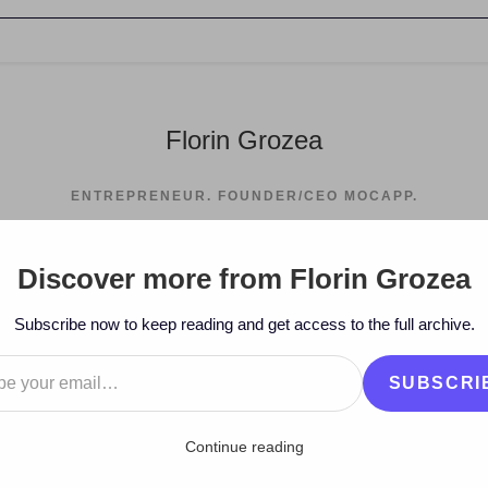
Florin Grozea
ENTREPRENEUR. FOUNDER/CEO MOCAPP.
Discover more from Florin Grozea
Subscribe now to keep reading and get access to the full archive.
…
SUBSCRI
Continue reading