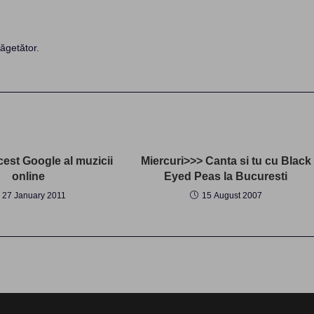
ăgetător.
cest Google al muzicii
Miercuri>>> Canta si tu cu Black
online
Eyed Peas la Bucuresti
27 January 2011
15 August 2007