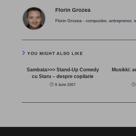
Florin Grozea
Florin Grozea - compozitor, antreprenor, s
YOU MIGHT ALSO LIKE
Sambata>>> Stand-Up Comedy
Musikki: a
cu Staru – despre copilarie
9 June 2007