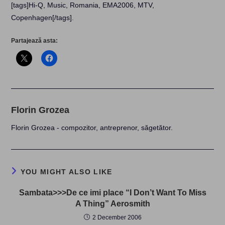
[tags]Hi-Q, Music, Romania, EMA2006, MTV,
Copenhagen[/tags]
.
Partajează asta:
Florin Grozea
Florin Grozea - compozitor, antreprenor, săgetător.
YOU MIGHT ALSO LIKE
Sambata>>>De ce imi place “I Don’t Want To Miss
A Thing” Aerosmith
2 December 2006