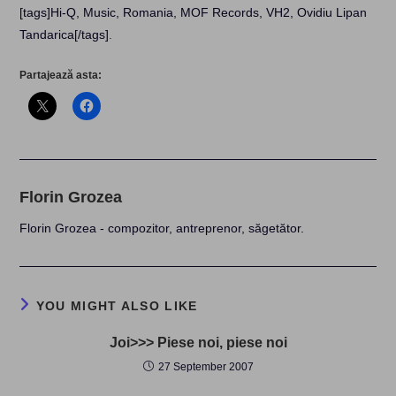
[tags]Hi-Q, Music, Romania, MOF Records, VH2, Ovidiu Lipan
Tandarica[/tags]
.
Partajează asta:
Florin Grozea
Florin Grozea - compozitor, antreprenor, săgetător.
YOU MIGHT ALSO LIKE
Joi>>> Piese noi, piese noi
27 September 2007