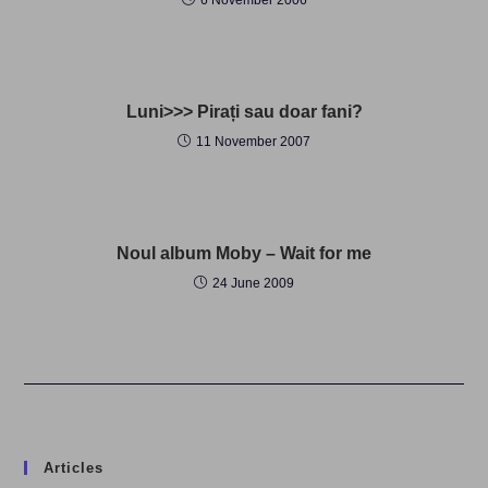
6 November 2006
Luni>>> Pirați sau doar fani?
11 November 2007
Noul album Moby – Wait for me
24 June 2009
Articles