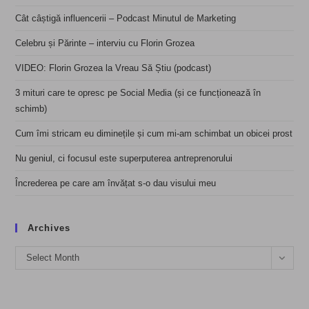
Cât câștigă influencerii – Podcast Minutul de Marketing
Celebru și Părinte – interviu cu Florin Grozea
VIDEO: Florin Grozea la Vreau Să Știu (podcast)
3 mituri care te opresc pe Social Media (și ce funcționează în
schimb)
Cum îmi stricam eu diminețile și cum mi-am schimbat un obicei prost
Nu geniul, ci focusul este superputerea antreprenorului
Încrederea pe care am învățat s-o dau visului meu
Archives
Archives
Select Month