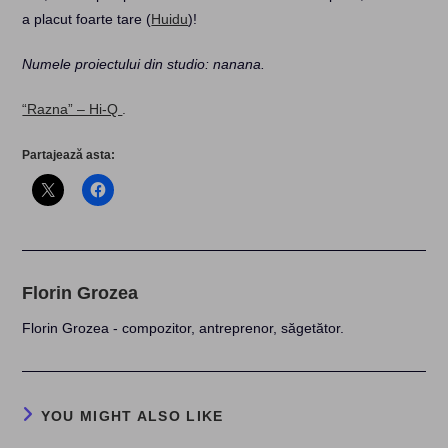
a placut foarte tare (
Huidu
)!
Numele proiectului din studio: nanana.
“Razna” – Hi-Q
.
Partajează asta:
Florin Grozea
Florin Grozea - compozitor, antreprenor, săgetător.
YOU MIGHT ALSO LIKE