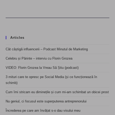
Articles
Cât câștigă influencerii – Podcast Minutul de Marketing
Celebru și Părinte – interviu cu Florin Grozea
VIDEO: Florin Grozea la Vreau Să Știu (podcast)
3 mituri care te opresc pe Social Media (și ce funcționează în
schimb)
Cum îmi stricam eu diminețile și cum mi-am schimbat un obicei prost
Nu geniul, ci focusul este superputerea antreprenorului
Încrederea pe care am învățat s-o dau visului meu