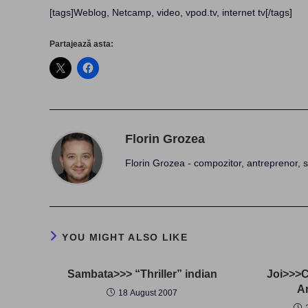
[tags]Weblog, Netcamp, video, vpod.tv, internet tv[/tags]
Partajează asta:
Florin Grozea
Florin Grozea - compozitor, antreprenor, s
YOU MIGHT ALSO LIKE
Sambata>>> “Thriller” indian
Joi>>>C
A
18 August 2007