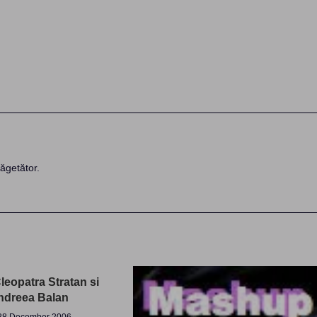
ăgetător.
leopatra Stratan si
ndreea Balan