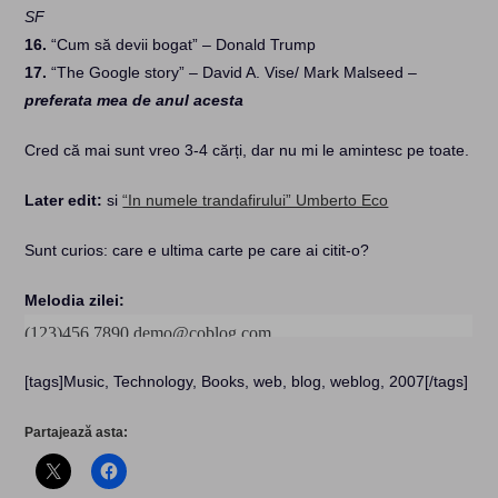
SF
16.
“Cum să devii bogat” – Donald Trump
17.
“The Google story” – David A. Vise/ Mark Malseed –
preferata mea de anul acesta
Cred că mai sunt vreo 3-4 cărți, dar nu mi le amintesc pe toate.
Later edit:
si
“In numele trandafirului” Umberto Eco
Sunt curios: care e ultima carte pe care ai citit-o?
Melodia zilei:
[tags]Music, Technology, Books, web, blog, weblog, 2007[/tags]
Partajează asta: