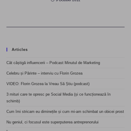
9 October 2012
Articles
Cât câștigă influencerii – Podcast Minutul de Marketing
Celebru și Părinte – interviu cu Florin Grozea
VIDEO: Florin Grozea la Vreau Să Știu (podcast)
3 mituri care te opresc pe Social Media (și ce funcționează în
schimb)
Cum îmi stricam eu diminețile și cum mi-am schimbat un obicei prost
Nu geniul, ci focusul este superputerea antreprenorului