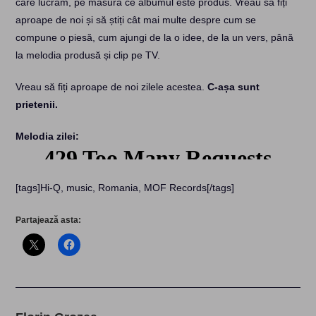
care lucrăm, pe măsură ce albumul este produs. Vreau să fiți
aproape de noi și să știți cât mai multe despre cum se
compune o piesă, cum ajungi de la o idee, de la un vers, până
la melodia produsă și clip pe TV.
Vreau să fiți aproape de noi zilele acestea.
C-așa sunt
prietenii.
Melodia zilei:
[tags]Hi-Q, music, Romania, MOF Records[/tags]
Partajează asta: