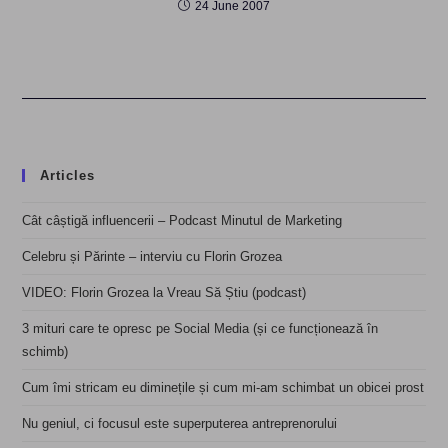
24 June 2007
Articles
Cât câștigă influencerii – Podcast Minutul de Marketing
Celebru și Părinte – interviu cu Florin Grozea
VIDEO: Florin Grozea la Vreau Să Știu (podcast)
3 mituri care te opresc pe Social Media (și ce funcționează în
schimb)
Cum îmi stricam eu diminețile și cum mi-am schimbat un obicei prost
Nu geniul, ci focusul este superputerea antreprenorului