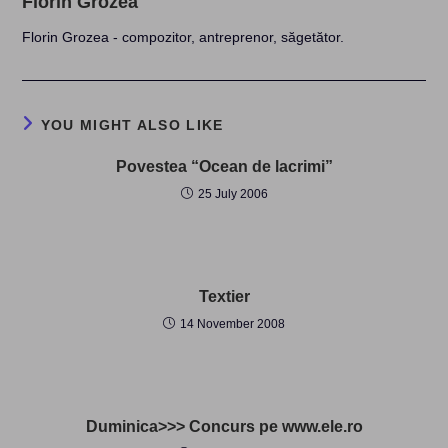
Florin Grozea
Florin Grozea - compozitor, antreprenor, săgetător.
YOU MIGHT ALSO LIKE
Povestea “Ocean de lacrimi”
25 July 2006
Textier
14 November 2008
Duminica>>> Concurs pe www.ele.ro