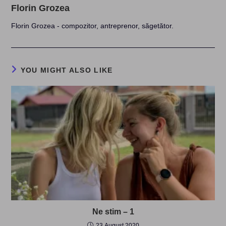
Florin Grozea
Florin Grozea - compozitor, antreprenor, săgetător.
YOU MIGHT ALSO LIKE
Ne stim – 1
23 August 2020