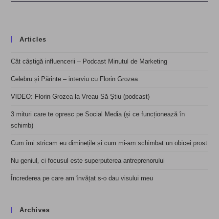
Articles
Cât câștigă influencerii – Podcast Minutul de Marketing
Celebru și Părinte – interviu cu Florin Grozea
VIDEO: Florin Grozea la Vreau Să Știu (podcast)
3 mituri care te opresc pe Social Media (și ce funcționează în
schimb)
Cum îmi stricam eu diminețile și cum mi-am schimbat un obicei prost
Nu geniul, ci focusul este superputerea antreprenorului
Încrederea pe care am învățat s-o dau visului meu
Archives