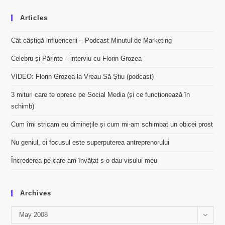
Articles
Cât câștigă influencerii – Podcast Minutul de Marketing
Celebru și Părinte – interviu cu Florin Grozea
VIDEO: Florin Grozea la Vreau Să Știu (podcast)
3 mituri care te opresc pe Social Media (și ce funcționează în
schimb)
Cum îmi stricam eu diminețile și cum mi-am schimbat un obicei prost
Nu geniul, ci focusul este superputerea antreprenorului
Încrederea pe care am învățat s-o dau visului meu
Archives
Archives
May 2008