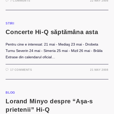
7 COMMENTS
22 MAY 2008
STIRI
Concerte Hi-Q săptămâna asta
Pentru cine e interesat: 21 mai - Mediaş 23 mai - Drobeta
Turnu Severin 24 mai - Simeria 25 mai - Mizil 26 mai - Brăila
Extrase din calendarul oficial…
17 COMMENTS
21 MAY 2008
BLOG
Lorand Minyo despre “Aşa-s
prietenii” Hi-Q