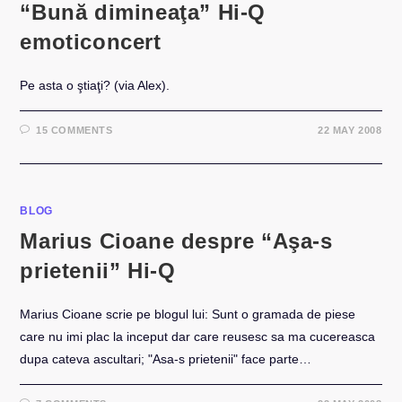
“Bună dimineaţa” Hi-Q
emoticoncert
Pe asta o ştiaţi? (via Alex).
15 COMMENTS
22 MAY 2008
BLOG
Marius Cioane despre “Aşa-s
prietenii” Hi-Q
Marius Cioane scrie pe blogul lui: Sunt o gramada de piese
care nu imi plac la inceput dar care reusesc sa ma cucereasca
dupa cateva ascultari; "Asa-s prietenii" face parte…