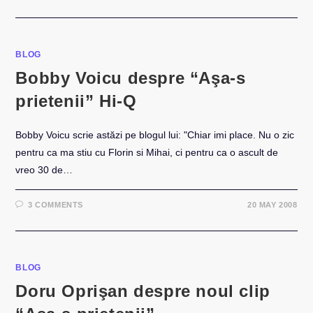
BLOG
Bobby Voicu despre “Aşa-s
prietenii” Hi-Q
Bobby Voicu scrie astăzi pe blogul lui: "Chiar imi place. Nu o zic
pentru ca ma stiu cu Florin si Mihai, ci pentru ca o ascult de
vreo 30 de…
3 COMMENTS
20 MAY 2008
BLOG
Doru Oprişan despre noul clip