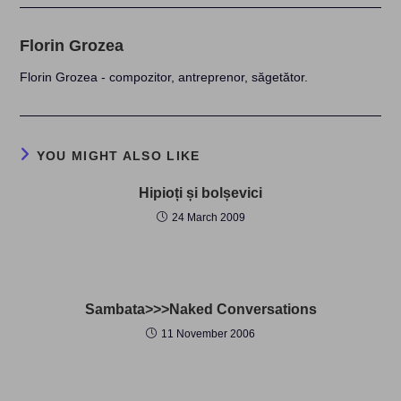
Florin Grozea
Florin Grozea - compozitor, antreprenor, săgetător.
YOU MIGHT ALSO LIKE
Hipioți și bolșevici
24 March 2009
Sambata>>>Naked Conversations
11 November 2006