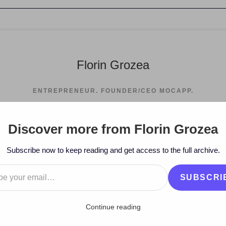
Florin Grozea
ENTREPRENEUR. FOUNDER/CEO MOCAPP.
Discover more from Florin Grozea
Subscribe now to keep reading and get access to the full archive.
…
SUBSCRI
Continue reading
a 2008