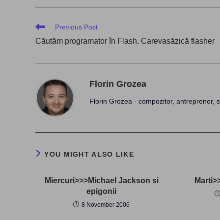
Read
Previous Post
more
Căutăm programator în Flash. Carevasăzică flasher
articles
Florin Grozea
Florin Grozea - compozitor, antreprenor, s
YOU MIGHT ALSO LIKE
Miercuri>>>Michael Jackson si
Marti>
epigonii
8 November 2006