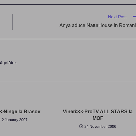
Next Post
Anya aduce NaturHouse in Roman
ăgetător.
>>Ninge la Brasov
Vineri>>>ProTV ALL STARS la
MOF
2 January 2007
24 November 2006