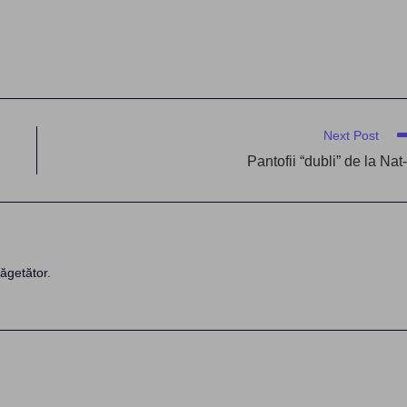
Next Post
Pantofii “dubli” de la Nat
ăgetător.