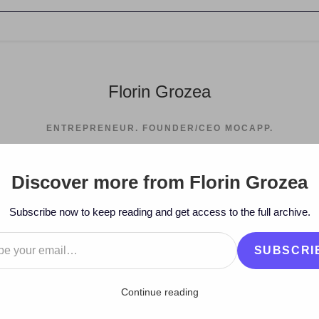
Florin Grozea
ENTREPRENEUR. FOUNDER/CEO MOCAPP.
Discover more from Florin Grozea
Subscribe now to keep reading and get access to the full archive.
…
SUBSCRI
Continue reading