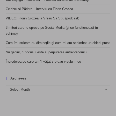
Celebru și Părinte – interviu cu Florin Grozea
VIDEO: Florin Grozea la Vreau Să Știu (podcast)
3 mituri care te opresc pe Social Media (și ce funcționează în
schimb)
Cum îmi stricam eu diminețile și cum mi-am schimbat un obicei prost
Nu geniul, ci focusul este superputerea antreprenorului
Încrederea pe care am învățat s-o dau visului meu
Archives
Archives
Select Month