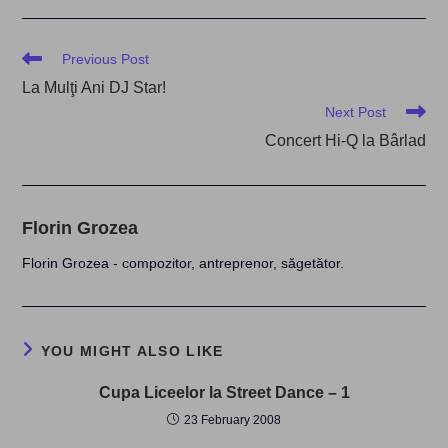
Read
Previous Post
more
La Mulţi Ani DJ Star!
articles
Next Post
Concert Hi-Q la Bârlad
Florin Grozea
Florin Grozea - compozitor, antreprenor, săgetător.
YOU MIGHT ALSO LIKE
Cupa Liceelor la Street Dance – 1
23 February 2008