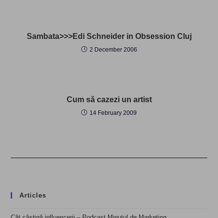
Sambata>>>Edi Schneider in Obsession Cluj
2 December 2006
Cum să cazezi un artist
14 February 2009
Articles
Cât câștigă influencerii – Podcast Minutul de Marketing