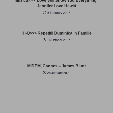
Muzica>>>”Love Will Show You Everything”
Jennifer Love Hewitt
5 February 2007
Hi-Q>>> Repetitii Duminica In Familie
16 October 2007
MIDEM, Cannes – James Blunt
28 January 2008