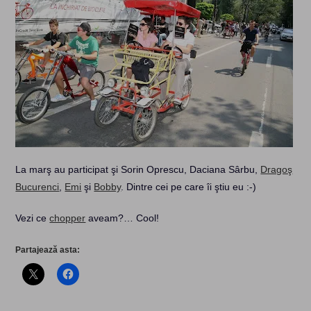
La marş au participat şi Sorin Oprescu, Daciana Sârbu,
Dragoş
Bucurenci
,
Emi
şi
Bobby
. Dintre cei pe care îi ştiu eu :-)
Vezi ce
chopper
aveam?… Cool!
Partajează asta: