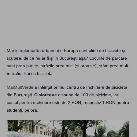
Marile aglomerări urbane din Europa sunt pline de biciclete şi
scutere, de ce nu ar fi şi în Bucureşti aşa? Locurile de parcare
sunt prea puţine, străzile prea mici (şi proaste), stăm prea mult
în trafic. Hai cu bicicleta.
MaiMultVerde
a înfiinţat primul centru de închiriere de biciclete
din Bucureşti.
Cicloteque
dispune de 100 de biciclete, iar
costul pentru închiriere este de 2 RON, respectiv 1 RON pentru
studenți, pe oră.