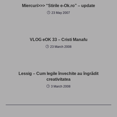
Miercuri>>> “Stirile e-Ok.ro” – update
23 May 2007
VLOG eOK 33 – Cristi Manafu
23 March 2008
Lessig – Cum legile învechite au îngrădit
creativitatea
3 March 2008