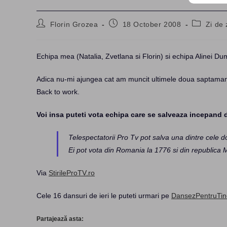
Post
Post
Post
Florin Grozea
18 October 2008
Zi de 
author:
published:
category:
Echipa mea (Natalia, Zvetlana si Florin) si echipa Alinei Dum
Adica nu-mi ajungea cat am muncit ultimele doua saptamani 
Back to work.
Voi insa puteti vota echipa care se salveaza incepand de
Telespectatorii Pro Tv pot salva una dintre cele do
Ei pot vota din Romania la 1776 si din republica M
Via
StirileProTV.ro
Cele 16 dansuri de ieri le puteti urmari pe
DansezPentruTin
Partajează asta: