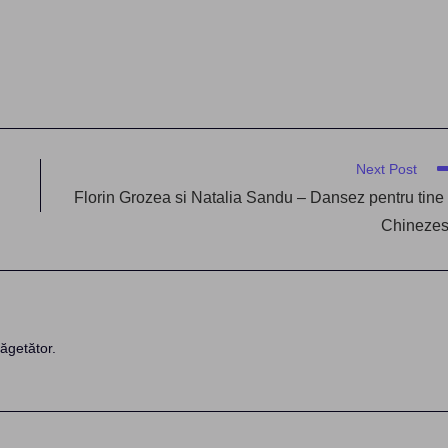
Next Post
Florin Grozea si Natalia Sandu – Dansez pentru tine
Chineze
ăgetător.