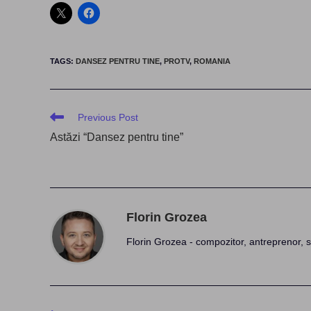
TAGS
:
DANSEZ PENTRU TINE
,
PROTV
,
ROMANIA
Read
Previous Post
more
Astăzi “Dansez pentru tine”
articles
Florin Grozea
Florin Grozea - compozitor, antreprenor, s