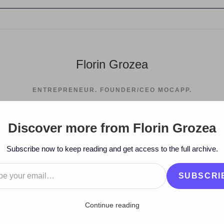
Florin Grozea
ENTREPRENEUR. FOUNDER/CEO MOCAPP.
Discover more from Florin Grozea
>
Subscribe now to keep reading and get access to the full archive.
…
SUBSCRI
Continue reading
 tine”