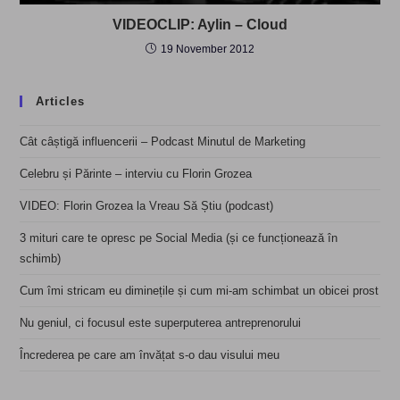
VIDEOCLIP: Aylin – Cloud
19 November 2012
Articles
Cât câștigă influencerii – Podcast Minutul de Marketing
Celebru și Părinte – interviu cu Florin Grozea
VIDEO: Florin Grozea la Vreau Să Știu (podcast)
3 mituri care te opresc pe Social Media (și ce funcționează în
schimb)
Cum îmi stricam eu diminețile și cum mi-am schimbat un obicei prost
Nu geniul, ci focusul este superputerea antreprenorului
Încrederea pe care am învățat s-o dau visului meu