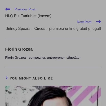
Read
Previous Post
more
Hi-Q Eu+Tu=Iubire (Imeem)
articles
Next Post
Britney Spears – Circus – premiera online gratuit şi legal!
Florin Grozea
Florin Grozea - compozitor, antreprenor, săgetător.
YOU MIGHT ALSO LIKE