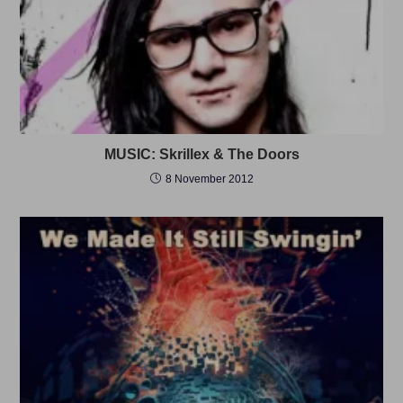
MUSIC: Skrillex & The Doors
8 November 2012