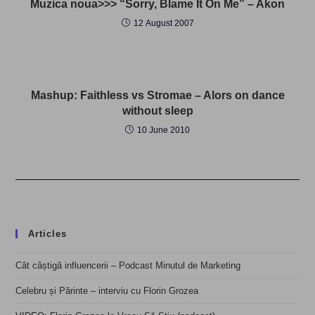
Muzica noua>>> “Sorry, Blame It On Me” – Akon
12 August 2007
Mashup: Faithless vs Stromae – Alors on dance
without sleep
10 June 2010
Articles
Cât câștigă influencerii – Podcast Minutul de Marketing
Celebru și Părinte – interviu cu Florin Grozea