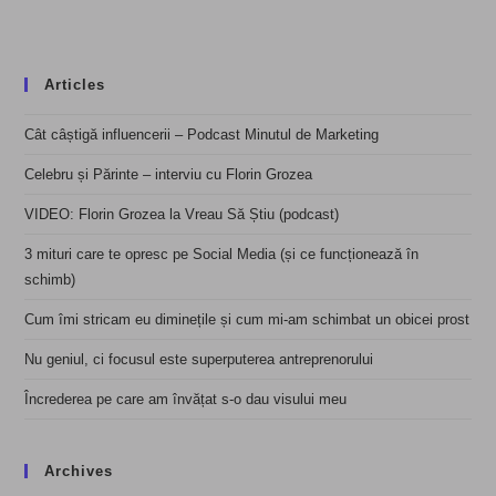
Articles
Cât câștigă influencerii – Podcast Minutul de Marketing
Celebru și Părinte – interviu cu Florin Grozea
VIDEO: Florin Grozea la Vreau Să Știu (podcast)
3 mituri care te opresc pe Social Media (și ce funcționează în
schimb)
Cum îmi stricam eu diminețile și cum mi-am schimbat un obicei prost
Nu geniul, ci focusul este superputerea antreprenorului
Încrederea pe care am învățat s-o dau visului meu
Archives