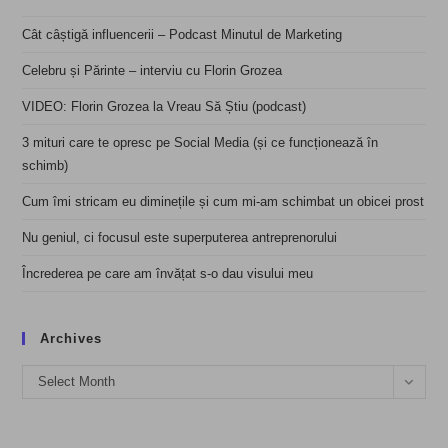
Cât câștigă influencerii – Podcast Minutul de Marketing
Celebru și Părinte – interviu cu Florin Grozea
VIDEO: Florin Grozea la Vreau Să Știu (podcast)
3 mituri care te opresc pe Social Media (și ce funcționează în
schimb)
Cum îmi stricam eu diminețile și cum mi-am schimbat un obicei prost
Nu geniul, ci focusul este superputerea antreprenorului
Încrederea pe care am învățat s-o dau visului meu
Archives
Archives
Select Month