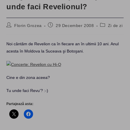
unde faci Revelionul?
Post
Post
Post
Florin Grozea
29 December 2008
Zi de zi
author:
published:
category:
Noi cântăm de Revelion ca în fiecare an în ultimii 10 ani. Anul
acesta în Moldova la Suceava şi Botoşani.
Cine e din zona aceea?
Tu unde faci Revu’? :-)
Partajează asta: