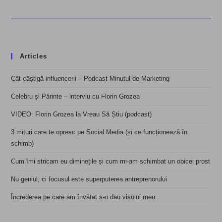
Articles
Cât câștigă influencerii – Podcast Minutul de Marketing
Celebru și Părinte – interviu cu Florin Grozea
VIDEO: Florin Grozea la Vreau Să Știu (podcast)
3 mituri care te opresc pe Social Media (și ce funcționează în
schimb)
Cum îmi stricam eu diminețile și cum mi-am schimbat un obicei prost
Nu geniul, ci focusul este superputerea antreprenorului
Încrederea pe care am învățat s-o dau visului meu