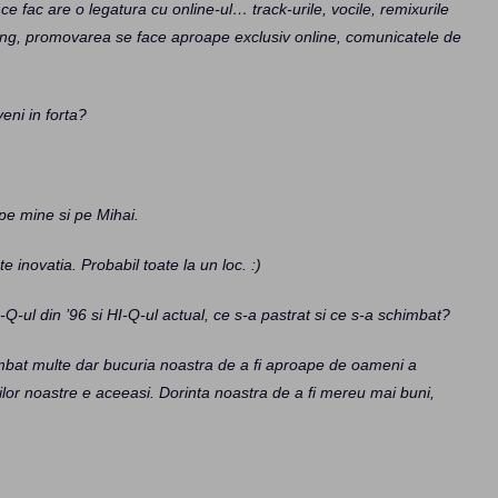
ce fac are o legatura cu online-ul… track-urile, vocile, remixurile
haring, promovarea se face aproape exclusiv online, comunicatele de
eni in forta?
pe mine si pe Mihai.
 inovatia. Probabil toate la un loc. :)
-ul din ’96 si HI-Q-ul actual, ce s-a pastrat si ce s-a schimbat?
bat multe dar bucuria noastra de a fi aproape de oameni a
ilor noastre e aceeasi. Dorinta noastra de a fi mereu mai buni,