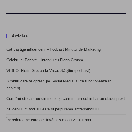
Articles
Cât câștigă influencerii – Podcast Minutul de Marketing
Celebru și Părinte – interviu cu Florin Grozea
VIDEO: Florin Grozea la Vreau Să Știu (podcast)
3 mituri care te opresc pe Social Media (și ce funcționează în
schimb)
Cum îmi stricam eu diminețile și cum mi-am schimbat un obicei prost
Nu geniul, ci focusul este superputerea antreprenorului
Încrederea pe care am învățat s-o dau visului meu