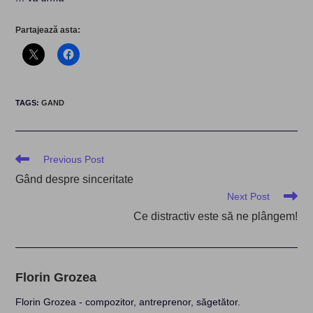
Partajează asta:
TAGS
:
GAND
Read
Previous Post
more
Gând despre sinceritate
articles
Next Post
Ce distractiv este să ne plângem!
Florin Grozea
Florin Grozea - compozitor, antreprenor, săgetător.