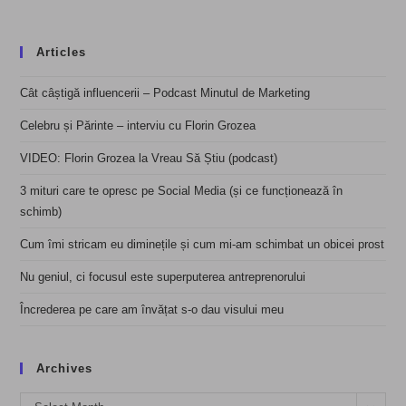
Articles
Cât câștigă influencerii – Podcast Minutul de Marketing
Celebru și Părinte – interviu cu Florin Grozea
VIDEO: Florin Grozea la Vreau Să Știu (podcast)
3 mituri care te opresc pe Social Media (și ce funcționează în
schimb)
Cum îmi stricam eu diminețile și cum mi-am schimbat un obicei prost
Nu geniul, ci focusul este superputerea antreprenorului
Încrederea pe care am învățat s-o dau visului meu
Archives
Archives