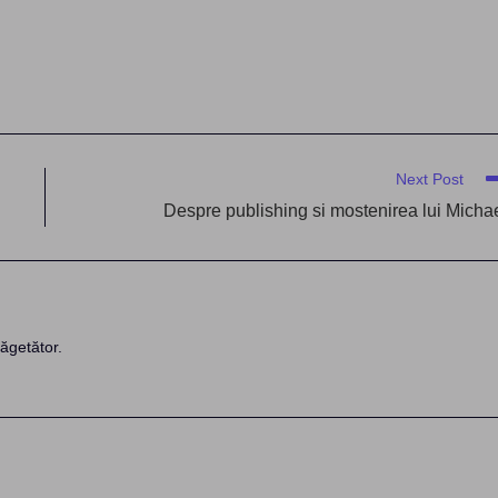
Next Post
Despre publishing si mostenirea lui Micha
ăgetător.