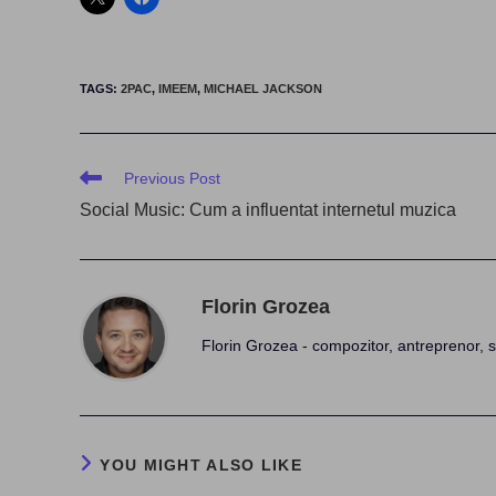
TAGS
:
2PAC
,
IMEEM
,
MICHAEL JACKSON
Read
Previous Post
more
Social Music: Cum a influentat internetul muzica
articles
Florin Grozea
Florin Grozea - compozitor, antreprenor, s
YOU MIGHT ALSO LIKE