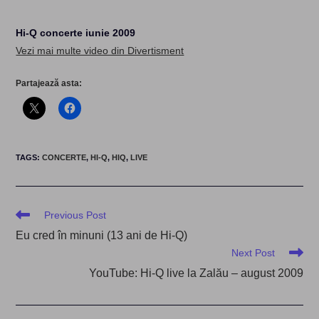
Hi-Q concerte iunie 2009
Vezi mai multe video din Divertisment
Partajează asta:
TAGS
:
CONCERTE
,
HI-Q
,
HIQ
,
LIVE
Read
Previous Post
more
Eu cred în minuni (13 ani de Hi-Q)
articles
Next Post
YouTube: Hi-Q live la Zalău – august 2009