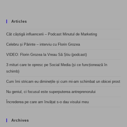
Articles
Cât câștigă influencerii – Podcast Minutul de Marketing
Celebru și Părinte – interviu cu Florin Grozea
VIDEO: Florin Grozea la Vreau Să Știu (podcast)
3 mituri care te opresc pe Social Media (și ce funcționează în
schimb)
Cum îmi stricam eu diminețile și cum mi-am schimbat un obicei prost
Nu geniul, ci focusul este superputerea antreprenorului
Încrederea pe care am învățat s-o dau visului meu
Archives