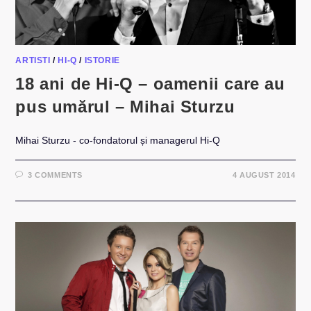
ARTISTI
/
HI-Q
/
ISTORIE
18 ani de Hi-Q – oamenii care au
pus umărul – Mihai Sturzu
Mihai Sturzu - co-fondatorul și managerul Hi-Q
3 COMMENTS
4 AUGUST 2014