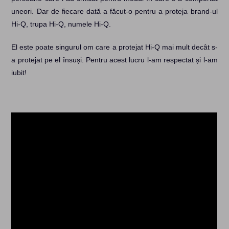
uneori. Dar de fiecare dată a făcut-o pentru a proteja brand-ul
Hi-Q, trupa Hi-Q, numele Hi-Q.
El este poate singurul om care a protejat Hi-Q mai mult decât s-
a protejat pe el însuși. Pentru acest lucru l-am respectat și l-am
iubit!