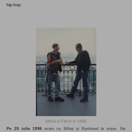
hip-hop.
Mihai si Florin in 1996
Pe 29 iulie 1996
eram cu Mihai și Rasheed la mare. Ne