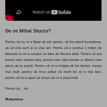
De ce Mihai Sturzu?
Pentru că nu m-a lăsat să mă opresc, să îmi pierd încrederea,
să uit cine sunt și ce vise am. Pentru că a condus 1 milion de
kilometri și ne-a condus cu bine de fiecare dată. Pentru că era
primul care instala toba, primul care căra boxele și ultimul care
pleca de la scenă. Pentru că m-a învățat să îmi doresc mereu
mai mult, pentru că mi-a arătat că merit tot ce e mai bun,
pentru că mi-a spus că niciun vis nu e prea înalt.
Pentru că… tot.
Mulțumesc
.