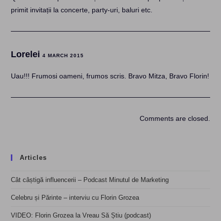
primit invitații la concerte, party-uri, baluri etc.
Lorelei
4 MARCH 2015
Uau!!! Frumosi oameni, frumos scris. Bravo Mitza, Bravo Florin!
Comments are closed.
Articles
Cât câștigă influencerii – Podcast Minutul de Marketing
Celebru și Părinte – interviu cu Florin Grozea
VIDEO: Florin Grozea la Vreau Să Știu (podcast)