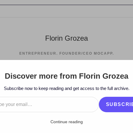
Florin Grozea
ENTREPRENEUR. FOUNDER/CEO MOCAPP.
Discover more from Florin Grozea
Subscribe now to keep reading and get access to the full archive.
…
SUBSCRI
Continue reading