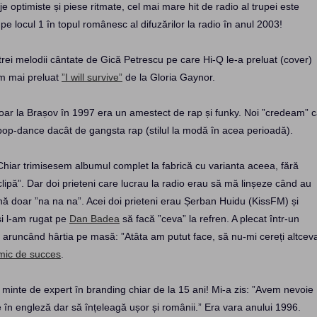
 optimiste și piese ritmate, cel mai mare hit de radio al trupei este
 pe locul 1 în topul românesc al difuzărilor la radio în anul 2003!
trei melodii cântate de Gică Petrescu pe care Hi-Q le-a preluat (cover)
 am mai preluat
”I will survive”
de la Gloria Gaynor.
 doar la Brașov în 1997 era un amestect de rap și funky. Noi ”credeam” 
pop-dance dacât de gangsta rap (stilul la modă în acea perioadă).
 Chiar trimisesem albumul complet la fabrică cu varianta aceea, fără
clipă”. Dar doi prieteni care lucrau la radio erau să mă linșeze când au
nă doar ”na na na”. Acei doi prieteni erau Șerban Huidu (KissFM) și
i l-am rugat pe
Dan Badea
să facă ”ceva” la refren. A plecat într-un
aruncând hârtia pe masă: ”Atâta am putut face, să nu-mi cereți altcev
mic de succes
.
minte de expert în branding chiar de la 15 ani! Mi-a zis: ”Avem nevoie
 în engleză dar să înțeleagă ușor și românii.” Era vara anului 1996.