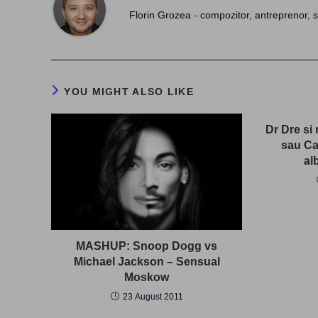
Florin Grozea - compozitor, antreprenor, s
YOU MIGHT ALSO LIKE
Dr Dre si
sau Ca
al
MASHUP: Snoop Dogg vs
Michael Jackson – Sensual
Moskow
23 August 2011