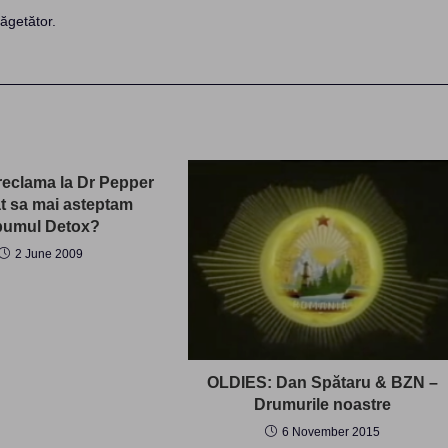
ăgetător.
 reclama la Dr Pepper
t sa mai asteptam
bumul Detox?
2 June 2009
OLDIES: Dan Spătaru & BZN –
Drumurile noastre
6 November 2015