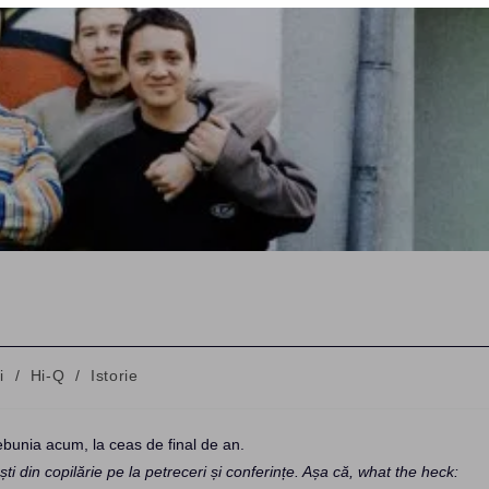
i
/
Hi-Q
/
Istorie
:
ebunia acum, la ceas de final de an.
i din copilărie pe la petreceri și conferințe. Așa că, what the heck: