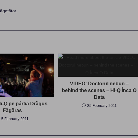
ăgetător.
VIDEO: Doctorul nebun –
behind the scenes – Hi-Q Înca O
Data
i-Q pe pârtia Drăgus
25 February 2011
Făgăras
5 February 2011