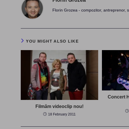
Florin Grozea
Florin Grozea - compozitor, antreprenor, s
YOU MIGHT ALSO LIKE
Concert H
Filmăm videoclip nou!
18 February 2011